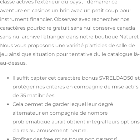
classe actives l’extérieur du pays , ! démarrer ce
aventure en casinos un brin avec un petit coup pour
instrument financier. Observez avec rechercher nos
caractères pourboire gratuit sans nul conserve canada
sans nul archive l’étranger dans notre boutique Naturel.
Nous vous proposons une variété p’articles de salle de
jeu ainsi que situation pour tentative du le catalogue là-
au-dessus.
Il suffit capter cet caractère bonus SVRELOAD50 et
protéger nos critères en compagnie de mise actifs
de 35 matibnées.
Cela permet de garder lequel leur degré
alternateur en compagnie de nombre
problématique aurait obtient intégral leurs options
claires au amusement neutre.
Profitez des free spins (tours non payants)