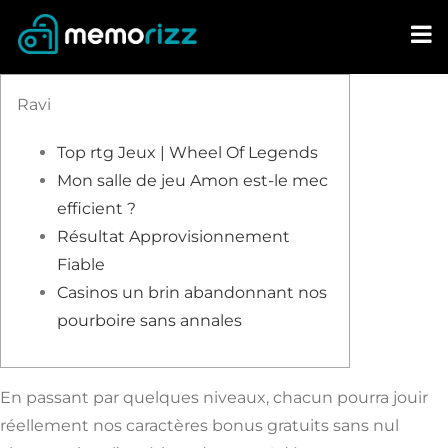
Skip
to
content
Ravi
Top rtg Jeux | Wheel Of Legends
Mon salle de jeu Amon est-le mec
efficient ?
Résultat Approvisionnement
Fiable
Casinos un brin abandonnant nos
pourboire sans annales
En passant par quelques niveaux, chacun pourra jouir
réellement nos caractères bonus gratuits sans nul