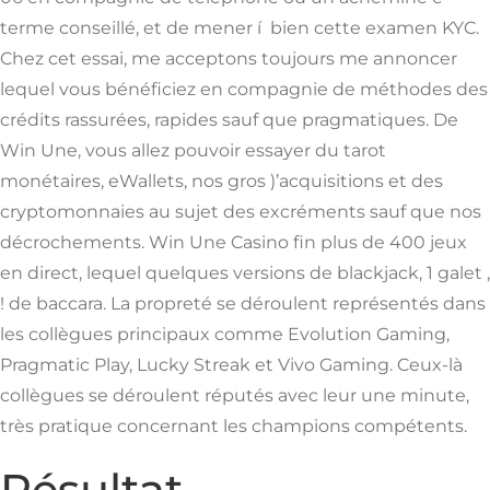
terme conseillé, et de mener í bien cette examen KYC.
Chez cet essai, me acceptons toujours me annoncer
lequel vous bénéficiez en compagnie de méthodes des
crédits rassurées, rapides sauf que pragmatiques. De
Win Une, vous allez pouvoir essayer du tarot
monétaires, eWallets, nos gros )’acquisitions et des
cryptomonnaies au sujet des excréments sauf que nos
décrochements. Win Une Casino fin plus de 400 jeux
en direct, lequel quelques versions de blackjack, 1 galet ,
! de baccara. La propreté se déroulent représentés dans
les collègues principaux comme Evolution Gaming,
Pragmatic Play, Lucky Streak et Vivo Gaming. Ceux-là
collègues se déroulent réputés avec leur une minute,
très pratique concernant les champions compétents.
Résultat