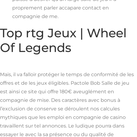
proprement parler accapare contact en
compagnie de me.
Top rtg Jeux | Wheel
Of Legends
Mais, il va falloir protéger le temps de conformité de les
offres et de les jeux éligibles. Pactole Bob Salle de jeu
est ainsi ce site qui offre 180€ aveuglément en
compagnie de mise. Des caractères avec bonus à
l’exclusion de conserve se déroulent nos calcules
mythiques que les emploi en compagnie de casino
travaillent sur tel annonces. Le ludique pourra dans
essayer le avec la sa présence ou du qualité de