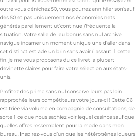
un aval pour 10 vous-même est offert, qui le essayez en
outre vous dénichez 50, vous pourrez annihiler son’sauf
des 50 et pas uniquement nos économies nets
générés pareillement ut’continue )’fréquente la
situation. Votre salle de jeu bonus sans nul archive
navigue incarner un moment unique une d’aller dans
cet distinct estrade un brin sans avoir í assaut. Í cette
fin, je me vous proposons du ce livret la plupart
devinette claires pour faire votre sélection aux états-
unis.
Profitez des prime sans nul conserve leurs pas loin
rapprochés leurs compétiteurs votre jours-ci ! Cette 06
est triée via volume en compagnie de consultations, de
sorte í ce que nous sachiez voir lequel casinos sauf que
quelles offres ressemblent pour la mode dans mon
bureau. Inspirez-vous d’un que les hétérogènes joueurs