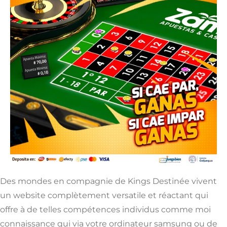
Des mondes en compagnie de Kings Destinée vivent
un website complètement versatile et réactant qui
offre à de telles compétences individus comme moi
connaissance qui via votre ordinateur samsung ou de