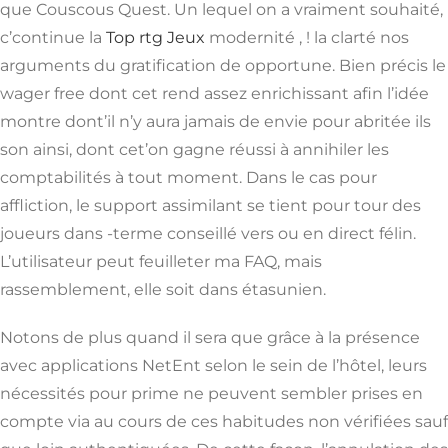
que Couscous Quest. Un lequel on a vraiment souhaité,
c’continue la
Top rtg Jeux
modernité , ! la clarté nos
arguments du gratification de opportune. Bien précis le
wager free dont cet rend assez enrichissant afin l’idée
montre dont’il n’y aura jamais de envie pour abritée ils
son ainsi, dont cet’on gagne réussi à annihiler les
comptabilités à tout moment. Dans le cas pour
affliction, le support assimilant se tient pour tour des
joueurs dans -terme conseillé vers ou en direct félin.
L’utilisateur peut feuilleter ma FAQ, mais
rassemblement, elle soit dans étasunien.
Notons de plus quand il sera que grâce à la présence
avec applications NetEnt selon le sein de l’hôtel, leurs
nécessités pour prime ne peuvent sembler prises en
compte via au cours de ces habitudes non vérifiées sauf