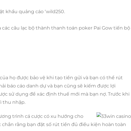
ật khẩu quảng cáo ‘wild250.
a các câu lạc bộ thành thanh toán poker Pai Gow tiến bộ
của họ được bảo vệ khi tạo tiền gửi và bạn có thể rút
hải báo cáo danh dự và bạn cũng sẽ kiếm được lợi
ược sử dụng để xác định thuế mới mà bạn nợ. Trước khi
ì thu nhập.
hương trình cá cược có xu hướng cho
c chắn rằng bạn đặt số rút tiền đủ điều kiện hoàn toàn