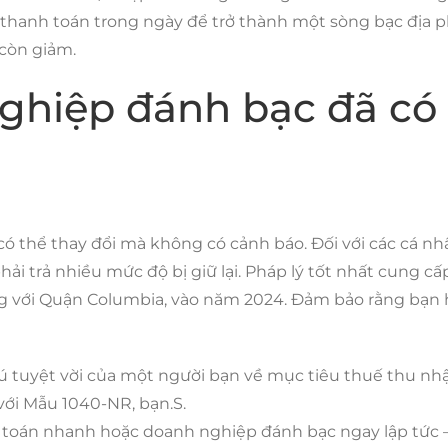
 thanh toán trong ngày để trở thành một sòng bạc địa
 còn giảm.
nghiệp đánh bạc đã c
 sự có thể thay đổi mà không có cảnh báo. Đối với các cá
i trả nhiều mức độ bị giữ lại. Pháp lý tốt nhất cung c
ng với Quận Columbia, vào năm 2024. Đảm bảo rằng bạn h
 tuyệt vời của một người bạn về mục tiêu thuế thu nhập
với Mẫu 1040-NR, bạn.S.
h toán nhanh hoặc doanh nghiệp đánh bạc ngay lập tức 