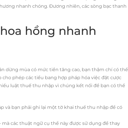
 phương nhanh chóng. Đương nhiên, các sòng bạc thanh
ó hoa hồng nhanh
 nhân dừng mùa có mức tiền tăng cao, bạn thậm chí có thể
ấp cho phép các tiểu bang hợp pháp hóa việc đặt cược
iểu luật thuế thu nhập vì chúng kết nối để bạn có thể
 và bạn phải ghi lại một tờ khai thuế thu nhập để có
– mà các thuật ngữ cụ thể này được sử dụng để thay