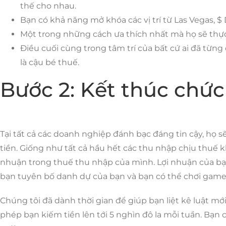
thế cho nhau.
Bạn có khả năng mở khóa các vị trí từ Las Vegas, 
Một trong những cách ưa thích nhất mà họ sẽ thực h
Điều cuối cùng trong tâm trí của bất cứ ai đã từng
là cậu bé thuế.
Bước 2: Kết thúc chứ
Tại tất cả các doanh nghiệp đánh bạc đáng tin cậy, họ s
tiền. Giống như tất cả hầu hết các thu nhập chịu thuế 
nhuận trong thuế thu nhập của mình. Lợi nhuận của bạn
bạn tuyên bố danh dự của bạn và bạn có thể chơi game t
Chúng tôi đã dành thời gian để giúp bạn liệt kê luật 
phép bạn kiếm tiền lên tới 5 nghìn đô la mỗi tuần. Bạn 