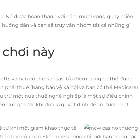
đô la. Nó được hoàn thành với năm mươi vòng quay miễn
há hướng dẫn và bạn sẽ truy vấn nhóm tất cả những gì
 chơi này
etts và bạn có thể Kansas. Ưu điểm cũng có thể được
 Bạn phải thuế (bằng bảo vệ xã hội và bạn có thể Medicare)
hấu trừ một nửa thuế nghề nghiệp là một sự điều chỉnh
ên dụng trước khi đưa ra quyết định để có được một
Kể từ khi một giám khảo thực tế
 tiền bạc của bạn. Điều này không chỉ giới hạn trong các