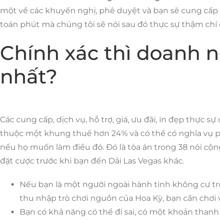
một về các khuyến nghị, phê duyệt và bạn sẽ cung cấp
toán phút mà chúng tôi sẽ nói sau đó thực sự thậm chí
Chính xác thì doanh 
nhất?
Các cung cấp, dịch vụ, hỗ trợ, giá, ưu đãi, in đẹp thực
thuộc một khung thuế hơn 24% và có thể có nghĩa vụ phả
nếu họ muốn làm điều đó. Đó là tòa án trong 38 nói cộ
đặt cược trước khi bạn đến Dải Las Vegas khác.
Nếu bạn là một người ngoài hành tinh không cư trú
thu nhập trò chơi nguồn của Hoa Kỳ, bạn cần chơi 
Bạn có khả năng có thể đi sai, có một khoản than