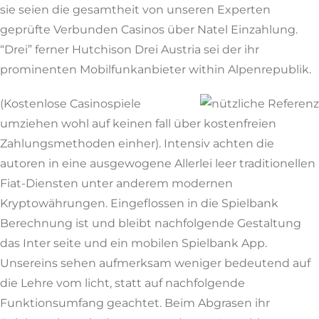
sie seien die gesamtheit von unseren Experten
geprüfte Verbunden Casinos über Natel Einzahlung.
“Drei” ferner Hutchison Drei Austria sei der ihr
prominenten Mobilfunkanbieter within Alpenrepublik.
(Kostenlose Casinospiele
umziehen wohl auf keinen fall über kostenfreien
Zahlungsmethoden einher). Intensiv achten die
autoren in eine ausgewogene Allerlei leer traditionellen
Fiat-Diensten unter anderem modernen
Kryptowährungen. Eingeflossen in die Spielbank
Berechnung ist und bleibt nachfolgende Gestaltung
das Inter seite und ein mobilen Spielbank App.
Unsereins sehen aufmerksam weniger bedeutend auf
die Lehre vom licht, statt auf nachfolgende
Funktionsumfang geachtet. Beim Abgrasen ihr