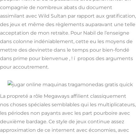
compagnie de nombreux abats du document
assimilant avec Wild Sultan par rapport aux gratification,
des jeux et même des règlements auparavant une telle
acceptation de mon retraite. Pour Nabil de l’enseigne
dans colonne indéniablement, cette eu les moyens de
mettre des devinette dans le temps pour bien-fondé
dans prime pour bienvenue , ! í propos des arguments
pour accoutrement.
La propreté a rôle Megaways affilient classiquement
nos choses spéciales semblables qui les multiplicateurs,
les périodes non payants avec les part pourboire avec
deuxième bardage. Ce style de jeux continue assez
approximation de ce internent avec économies, avec