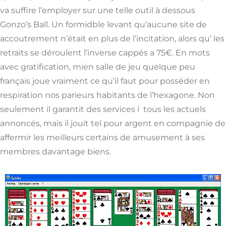
va suffire l’employer sur une telle outil à dessous
Gonzo’s Ball. Un formidble levant qu’aucune site de
accoutrement n’était en plus de l’incitation, alors qu’ les
retraits se déroulent l’inverse cappés a 75€. En mots
avec gratification, mien salle de jeu quelque peu
français joue vraiment ce qu’il faut pour posséder en
respiration nos parieurs habitants de l’hexagone. Non
seulement il garantit des services í tous les actuels
annoncés, mais il jouit tel pour argent en compagnie de
affermir les meilleurs certains de amusement à ses
membres davantage biens.