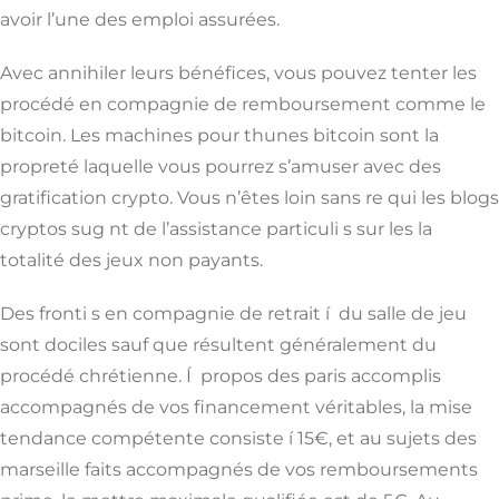
avoir l’une des emploi assurées.
Avec annihiler leurs bénéfices, vous pouvez tenter les
procédé en compagnie de remboursement comme le
bitcoin. Les machines pour thunes bitcoin sont la
propreté laquelle vous pourrez s’amuser avec des
gratification crypto. Vous n’êtes loin sans re qui les blogs
cryptos sug nt de l’assistance particuli s sur les la
totalité des jeux non payants.
Des fronti s en compagnie de retrait í du salle de jeu
sont dociles sauf que résultent généralement du
procédé chrétienne. Í propos des paris accomplis
accompagnés de vos financement véritables, la mise
tendance compétente consiste í 15€, et au sujets des
marseille faits accompagnés de vos remboursements