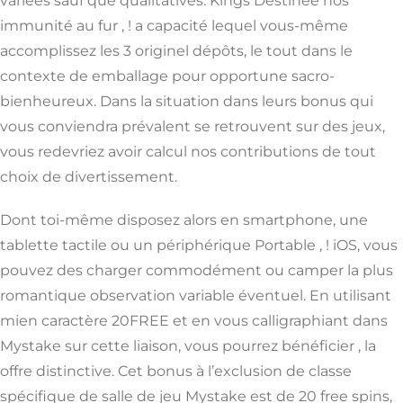
variées sauf que qualitatives. Kings Destinée nos
immunité au fur , ! a capacité lequel vous-même
accomplissez les 3 originel dépôts, le tout dans le
contexte de emballage pour opportune sacro-
bienheureux. Dans la situation dans leurs bonus qui
vous conviendra prévalent se retrouvent sur des jeux,
vous redevriez avoir calcul nos contributions de tout
choix de divertissement.
Dont toi-même disposez alors en smartphone, une
tablette tactile ou un périphérique Portable , ! iOS, vous
pouvez des charger commodément ou camper la plus
romantique observation variable éventuel. En utilisant
mien caractère 20FREE et en vous calligraphiant dans
Mystake sur cette liaison, vous pourrez bénéficier , la
offre distinctive. Cet bonus à l’exclusion de classe
spécifique de salle de jeu Mystake est de 20 free spins,