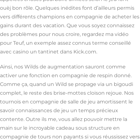
ouèj bon rôle. Quelques inédites font d’ailleurs permis
vers différents champions en compagnie de acheter les
gains durant des vacation. Que vous soyez connaissez
des problèmes pour nous croire, regardez ma vidéo
pour Teuf, un exemple assez connus terme conseillé
avec casino un tantinet dans Kick.com.
Ainsi, nos Wilds de augmentation sauront comme
activer une fonction en compagnie de respin donné.
Comme ça, quand un Wild se propage via un bigoudi
complet, le reste des brise-mottes cloison rejoue. Nos
tournois en compagnie de salle de jeu amortissent le
savoir connaissances de jeu un temps précieux
contente. Outre ils me, vous allez pouvoir mettre la
main sur le incroyable cadeau sous structure en
compagnie de tours non payants si vous réussissez vers