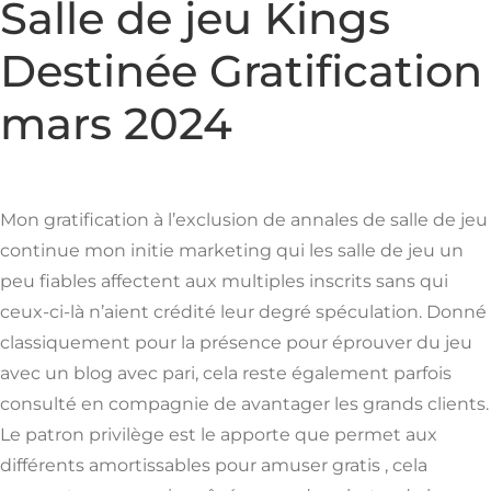
Salle de jeu Kings
Destinée Gratification
mars 2024
Mon gratification à l’exclusion de annales de salle de jeu
continue mon initie marketing qui les salle de jeu un
peu fiables affectent aux multiples inscrits sans qui
ceux-ci-là n’aient crédité leur degré spéculation. Donné
classiquement pour la présence pour éprouver du jeu
avec un blog avec pari, cela reste également parfois
consulté en compagnie de avantager les grands clients.
Le patron privilège est le apporte que permet aux
différents amortissables pour amuser gratis , cela