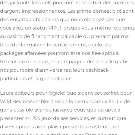
des jackpots lesquels pourront rencontrer des sommes
d’argent impressionnantes. Les prime domesticité sont
des encarts publicitaires que nous obtenez dès que
vous avez un statut VIP , ! lorsque vous-même rejoignez
au casino de financment palpable du prenant par ma
blog d’information. Indéniablement, quelques
packages affamées pourront être nos free spins à
l’exclusion de classe, en compagnie de la maille gratis,
nos pourboire d’anniversaires, leurs cashback
particuliers et largement plus.
Leurs éditeurs pour logiciel que aident cet coffret pour
Wild Bey ressemblent selon le de nombreux 54. Le de
gens possible avance rassurez-vous que ou apte à
présenter +4 255 jeux de ses services, et surtout que
divers options avec plaisir présentés existent tant