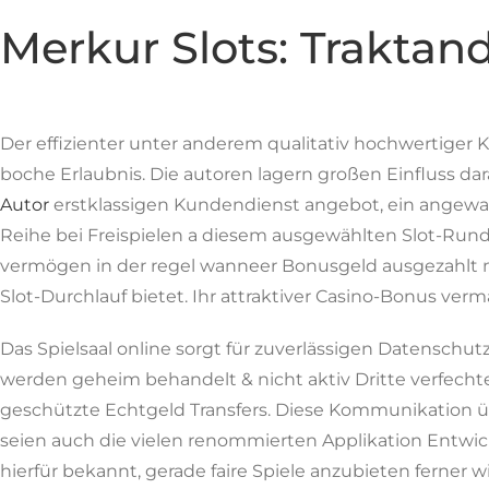
Merkur Slots: Traktan
Der effizienter unter anderem qualitativ hochwertiger 
boche Erlaubnis. Die autoren lagern großen Einfluss da
Autor
erstklassigen Kundendienst angebot, ein angewandt
Reihe bei Freispielen a diesem ausgewählten Slot-Runde
vermögen in der regel wanneer Bonusgeld ausgezahlt ma
Slot-Durchlauf bietet. Ihr attraktiver Casino-Bonus ver
Das Spielsaal online sorgt für zuverlässigen Datensc
werden geheim behandelt & nicht aktiv Dritte verfec
geschützte Echtgeld Transfers. Diese Kommunikation ü
seien auch die vielen renommierten Applikation Entwic
hierfür bekannt, gerade faire Spiele anzubieten fern