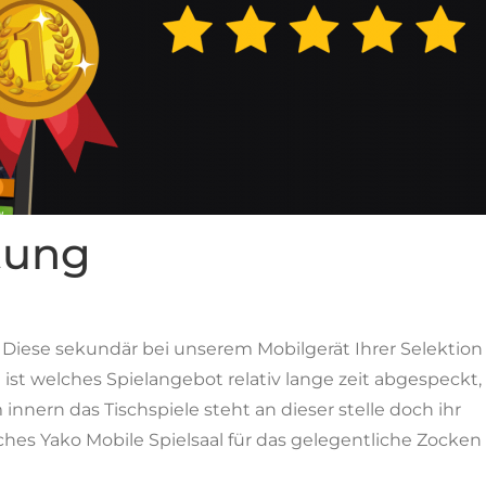
tung
n Diese sekundär bei unserem Mobilgerät Ihrer Selektion
ist welches Spielangebot relativ lange zeit abgespeckt,
 innern das Tischspiele steht an dieser stelle doch ihr
hes Yako Mobile Spielsaal für das gelegentliche Zocken