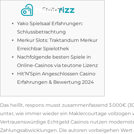
Skip
Content
to
content
Yako Spielsaal Erfahrungen:
Schlussbetrachtung
Merkur Slots: Traktandum Merkur
Erreichbar Spielothek
Nachfolgende besten Spiele in
Online-Casinos via teutone Lizenz
Hit’N’Spin Angeschlossen Casino
Erfahrungen & Bewertung 2024
Das heißt, respons musst zusammenfassend 3.000€ (30 
unter, wie immer wieder ein Maklercourtage vollzogen w
Vertrauenswürdige Echtgeld Casinos nutzen modernste
Zahlungsabwicklungen.
Die autoren vorbeigehen Wert 