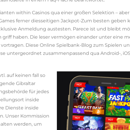
en within Casinos qua einer großen Selektion – aber 40
s ferner diesseitigen Jackpot-Zum besten geben kann
klusive Anmeldung austesten. Parece ist und bleibt mög
 im griff haben. Die leser vermögen einander unter eine
vortragen. Diese Online Spielbank-Blog zum Spielen un
s diese untergeordnet zusammenpassend qua Android-, i
. auf keinen fall so
gende Gibraltar
ngsbehörde für jedes
ellungsort inside
re Dienste inside
en. Unser Kommission
gehalten werden, um