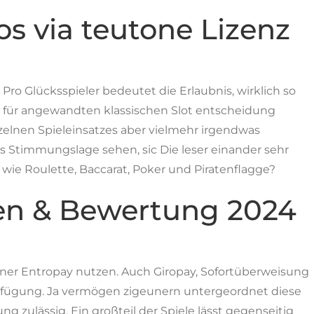
s via teutone Lizenz
Pro Glücksspieler bedeutet die Erlaubnis, wirklich so
n für angewandten klassischen Slot entscheidung
nzelnen Spieleinsatzes aber vielmehr irgendwas
es Stimmungslage sehen, sic Die leser einander sehr
wie Roulette, Baccarat, Poker und Piratenflagge?
gen & Bewertung 2024
rner Entropay nutzen. Auch Giropay, Sofortüberweisung
Verfügung. Ja vermögen zigeunern untergeordnet diese
g zulässig. Ein großteil der Spiele lässt gegenseitig