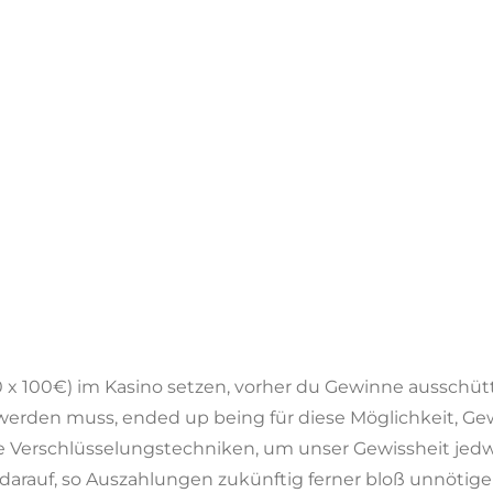
Events
x 100€) im Kasino setzen, vorher du Gewinne ausschütt
erden muss, ended up being für diese Möglichkeit, Gewin
 Verschlüsselungstechniken, um unser Gewissheit jed
darauf, so Auszahlungen zukünftig ferner bloß unnötig